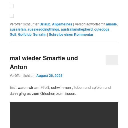
Veröffentlicht unter
Urlaub
,
Allgemeines
|
Verschlagwortet mit
aussie
,
aussiefan
,
aussiesdoingthings
,
australianshepherd
,
cutedogs
,
Golf
,
Golfclub
,
Serrahn
|
Schreibe einen Kommentar
mal wieder Smartie und
Anton
Veröffentlicht am
August 26, 2023
Erst waren wir am Fließ, schwimmen , toben und spielen und
dann ging es zum Griechen zum Essen.