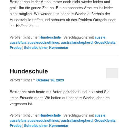
Baxter kann leider Anton immer noch nicht wieder leiden und
grollt Ihn die ganze Zeit an. Ein entspanntes Arbeiten ist leider
nicht möglich. Wir werden uns nächste Woche außerhalb der
Hundeschule treffen und schauen ob das Problem Ortsgebunden
ist. Hoffentlich….
Veröffentlicht unter
Hundeschule
|
Verschlagwortet mit
aussie
,
aussiefan
,
aussiesdoingthings
,
australianshepherd
,
GrossKienitz
,
Prodog
|
Schreibe einen Kommentar
Hundeschule
Veröffentlicht am
Oktober 16, 2023
Baxter hat sich heute mit Anton gekabbelt und jetzt sind Sie
keine Freunde mehr. Wir hoffen auf nächste Woche, dass es
vergessen ist.
Veröffentlicht unter
Hundeschule
|
Verschlagwortet mit
aussie
,
aussiefan
,
aussiesdoingthings
,
australianshepherd
,
GrossKienitz
,
Prodog
|
Schreibe einen Kommentar