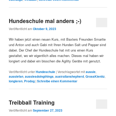
Hundeschule mal anders ;-)
Veröffentlicht am
Oktober 9, 2023
Wir haben jetzt einen neuen Kurs, mit Baxters Freunden Smartie
und Anton und auch Gabi mit Ihren Hunden Salt und Pepper sind
dabei. Der Chef der Hundeschule hat mit uns einen Kurs
gestaltet, wo wir eigentlich alles machen. Dieses mal haben wir
longiert und dabei ein bisschen die Agility Geräte mit genutzt.
Veröffentlicht unter
Hundeschule
|
Verschlagwortet mit
aussie
,
aussiefan
,
aussiesdoingthings
,
australianshepherd
,
GrossKienitz
,
longieren
,
Prodog
|
Schreibe einen Kommentar
Treibball Training
Veröffentlicht am
September 27, 2023