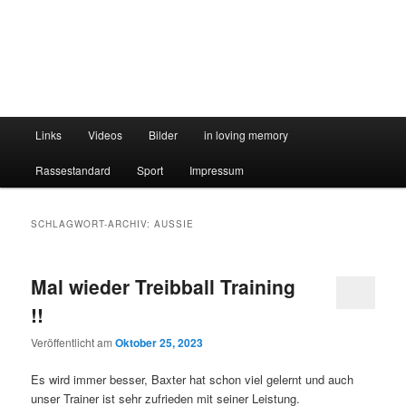
Hauptmenü
Links
Videos
Bilder
in loving memory
Rassestandard
Sport
Impressum
SCHLAGWORT-ARCHIV:
AUSSIE
Mal wieder Treibball Training
!!
Veröffentlicht am
Oktober 25, 2023
Es wird immer besser, Baxter hat schon viel gelernt und auch
unser Trainer ist sehr zufrieden mit seiner Leistung.