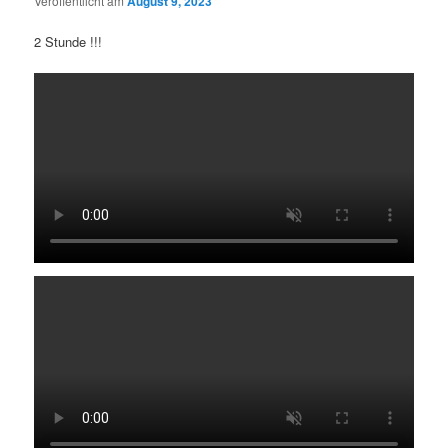
Veröffentlicht am
August 9, 2023
2 Stunde !!!