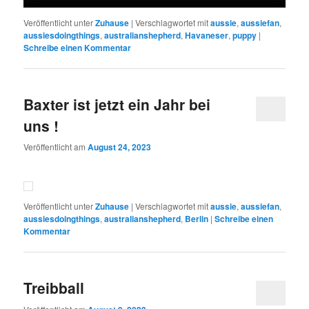
Veröffentlicht unter
Zuhause
|
Verschlagwortet mit
aussie
,
aussiefan
,
aussiesdoingthings
,
australianshepherd
,
Havaneser
,
puppy
|
Schreibe einen Kommentar
Baxter ist jetzt ein Jahr bei
uns !
Veröffentlicht am
August 24, 2023
Veröffentlicht unter
Zuhause
|
Verschlagwortet mit
aussie
,
aussiefan
,
aussiesdoingthings
,
australianshepherd
,
Berlin
|
Schreibe einen
Kommentar
Treibball