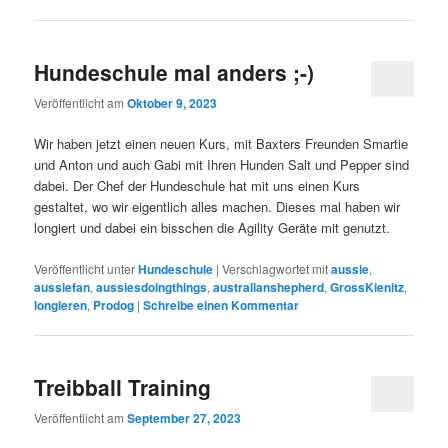
Hundeschule mal anders ;-)
Veröffentlicht am
Oktober 9, 2023
Wir haben jetzt einen neuen Kurs, mit Baxters Freunden Smartie
und Anton und auch Gabi mit Ihren Hunden Salt und Pepper sind
dabei. Der Chef der Hundeschule hat mit uns einen Kurs
gestaltet, wo wir eigentlich alles machen. Dieses mal haben wir
longiert und dabei ein bisschen die Agility Geräte mit genutzt.
Veröffentlicht unter
Hundeschule
|
Verschlagwortet mit
aussie
,
aussiefan
,
aussiesdoingthings
,
australianshepherd
,
GrossKienitz
,
longieren
,
Prodog
|
Schreibe einen Kommentar
Treibball Training
Veröffentlicht am
September 27, 2023