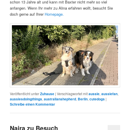
schon 13 Jahre alt und kann mit Baxter nicht mehr so viel
anfangen. Wenn Ihr mehr zu Alina erfahren wollt, besucht Sie
doch gerne auf Ihrer
Homepage.
Veröffentlicht unter
Zuhause
|
Verschlagwortet mit
aussie
,
aussiefan
,
aussiesdoingthings
,
australianshepherd
,
Berlin
,
cutedogs
|
Schreibe einen Kommentar
Naira zu Besuch