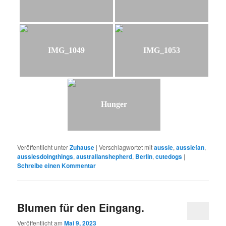
IMG_1049
IMG_1053
Hunger
Veröffentlicht unter
Zuhause
|
Verschlagwortet mit
aussie
,
aussiefan
,
aussiesdoingthings
,
australianshepherd
,
Berlin
,
cutedogs
|
Schreibe einen Kommentar
Blumen für den Eingang.
Veröffentlicht am
Mai 9, 2023