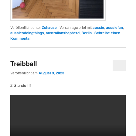
Veröffentlicht unter
Zuhause
|
Verschlagwortet mit
aussie
,
aussiefan
,
aussiesdoingthings
,
australianshepherd
,
Berlin
|
Schreibe einen
Kommentar
Treibball
Veröffentlicht am
August 9, 2023
2 Stunde !!!