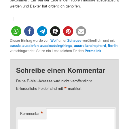
werden und Baxter hat ordentlich geholfen.
Dieser Eintrag wurde von
Wolf
unter
Zuhause
veröffentlicht und mit
aussie
,
aussiefan
,
aussiesdoingthings
,
australianshepherd
,
Berlin
verschlagwortet. Setze ein Lesezeichen für den
Permalink
.
Schreibe einen Kommentar
Deine E-Mail-Adresse wird nicht veröffentlicht.
*
Erforderliche Felder sind mit
markiert
*
Kommentar