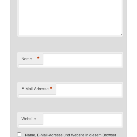
*
Name
*
E-Mail-Adresse
Website
Name, E-Mail-Adresse und Website in diesem Browser