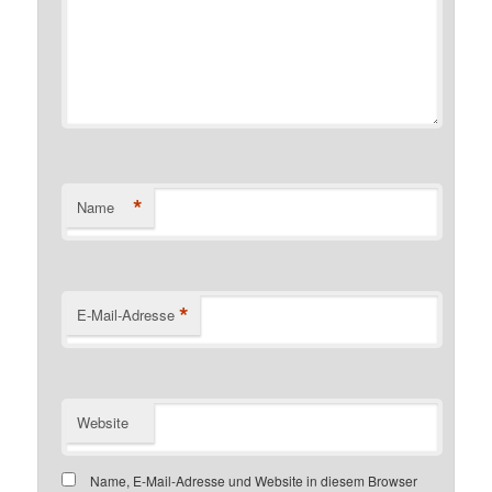
*
Name
*
E-Mail-Adresse
Website
Name, E-Mail-Adresse und Website in diesem Browser