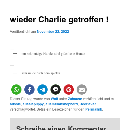
wieder Charlie getroffen !
Veröffentlicht am
November 22, 2022
nur schmutzige Hunde, sind glückliche Hunde
sehr müde nach dem spielen…
Dieser Eintrag wurde von
Wolf
unter
Zuhause
veröffentlicht und mit
aussie
,
aussiepuppy
,
australianshepherd
,
Redriever
verschlagwortet. Setze ein Lesezeichen für den
Permalink
.
Schreibe einen Kommentar