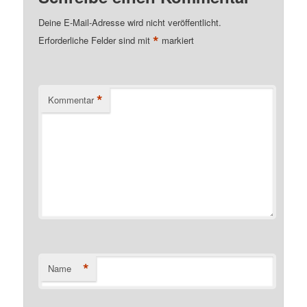
Deine E-Mail-Adresse wird nicht veröffentlicht.
*
Erforderliche Felder sind mit
markiert
*
Kommentar
*
Name