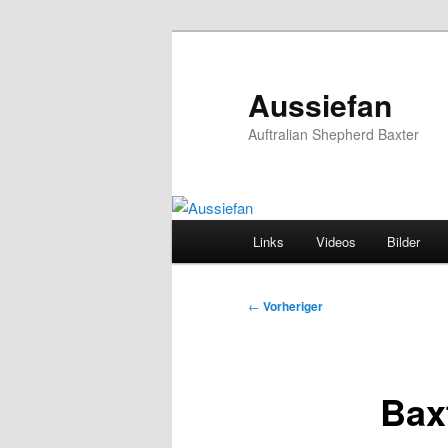
Zum
primären
Inhalt
Aussiefan
springen
Auftralian Shepherd Baxter
Hauptmenü
Links
Videos
Bilder
Beitragsnavigation
←
Vorheriger
Bax