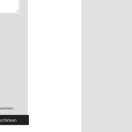
peichern.